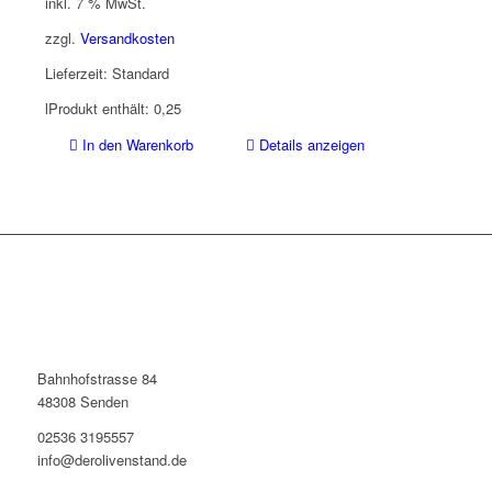
inkl. 7 % MwSt.
zzgl.
Versandkosten
Lieferzeit:
Standard
l
Produkt enthält: 0,25
In den Warenkorb
Details anzeigen
Bahnhofstrasse 84
48308 Senden
02536 3195557
info@derolivenstand.de