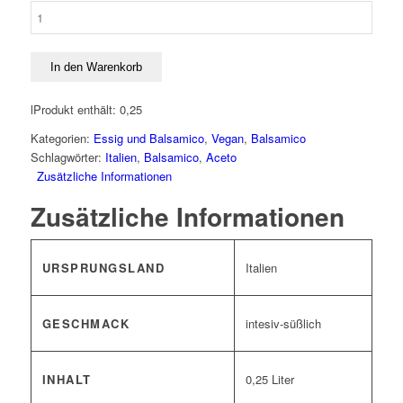
Premium
Balsamico
Emilio
Menge
In den Warenkorb
l
Produkt enthält: 0,25
Kategorien:
Essig und Balsamico
,
Vegan
,
Balsamico
Schlagwörter:
Italien
,
Balsamico
,
Aceto
Zusätzliche Informationen
Zusätzliche Informationen
URSPRUNGSLAND
Italien
GESCHMACK
intesiv-süßlich
INHALT
0,25 Liter