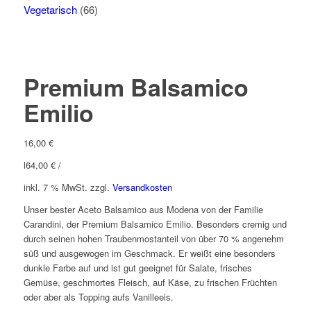
Vegetarisch
(66)
Premium Balsamico
Emilio
16,00
€
l
64,00
€
/
inkl. 7 % MwSt.
zzgl.
Versandkosten
Unser bester Aceto Balsamico aus Modena von der Familie
Carandini, der Premium Balsamico Emilio. Besonders cremig und
durch seinen hohen Traubenmostanteil von über 70 % angenehm
süß und ausgewogen im Geschmack. Er weißt eine besonders
dunkle Farbe auf und ist gut geeignet für Salate, frisches
Gemüse, geschmortes Fleisch, auf Käse, zu frischen Früchten
oder aber als Topping aufs Vanilleeis.