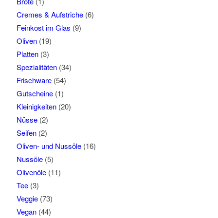
Brote
(1)
Cremes & Aufstriche
(6)
Feinkost im Glas
(9)
Oliven
(19)
Platten
(3)
Spezialitäten
(34)
Frischware
(54)
Gutscheine
(1)
Kleinigkeiten
(20)
Nüsse
(2)
Seifen
(2)
Oliven- und Nussöle
(16)
Nussöle
(5)
Olivenöle
(11)
Tee
(3)
Veggie
(73)
Vegan
(44)