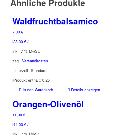
Ähnliche Produkte
Waldfruchtbalsamico
7,00
€
l
28,00
€
/
inkl. 7 % MwSt.
zzgl.
Versandkosten
Lieferzeit:
Standard
l
Produkt enthält: 0,25
In den Warenkorb
Details anzeigen
Orangen-Olivenöl
11,00
€
l
44,00
€
/
inkl. 7 % MwSt.