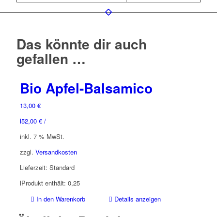
Das könnte dir auch
gefallen …
Bio Apfel-Balsamico
13,00
€
l
52,00
€
/
inkl. 7 % MwSt.
zzgl.
Versandkosten
Lieferzeit:
Standard
l
Produkt enthält: 0,25
In den Warenkorb
Details anzeigen