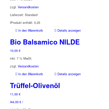
zzgl.
Versandkosten
Lieferzeit:
Standard
l
Produkt enthält: 0,25
In den Warenkorb
Details anzeigen
Bio Balsamico NILDE
10,00
€
inkl. 7 % MwSt.
zzgl.
Versandkosten
In den Warenkorb
Details anzeigen
Trüffel-Olivenöl
11,00
€
l
44,00
€
/