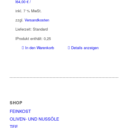
l
64,00
€
/
inkl. 7 % MwSt.
zzgl.
Versandkosten
Lieferzeit:
Standard
l
Produkt enthält: 0,25
In den Warenkorb
Details anzeigen
SHOP
FEINKOST
OLIVEN- UND NUSSÖLE
TEE