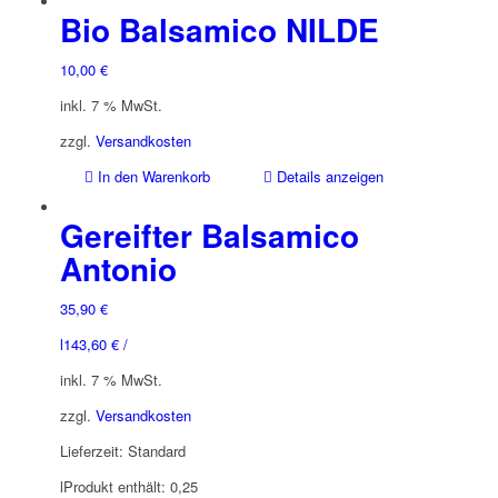
Bio Balsamico NILDE
10,00
€
inkl. 7 % MwSt.
zzgl.
Versandkosten
In den Warenkorb
Details anzeigen
Gereifter Balsamico
Antonio
35,90
€
l
143,60
€
/
inkl. 7 % MwSt.
zzgl.
Versandkosten
Lieferzeit:
Standard
l
Produkt enthält: 0,25