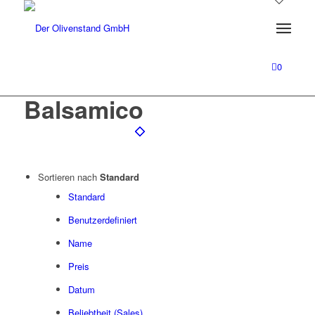
0
Balsamico
Sortieren nach
Standard
Standard
Benutzerdefiniert
Name
Preis
Datum
Beliebtheit (Sales)