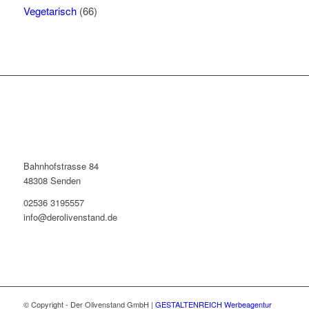
Vegetarisch
(66)
Bahnhofstrasse 84
48308 Senden
02536 3195557
info@derolivenstand.de
© Copyright - Der Olivenstand GmbH |
GESTALTENREICH Werbeagentur