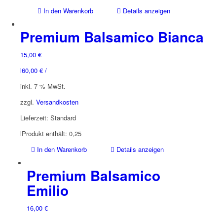
In den Warenkorb
Details anzeigen
Premium Balsamico Bianca
15,00
€
l
60,00
€
/
inkl. 7 % MwSt.
zzgl.
Versandkosten
Lieferzeit:
Standard
l
Produkt enthält: 0,25
In den Warenkorb
Details anzeigen
Premium Balsamico
Emilio
16,00
€