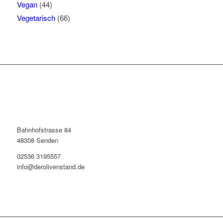
Vegan
(44)
Vegetarisch
(66)
Bahnhofstrasse 84
48308 Senden
02536 3195557
info@derolivenstand.de