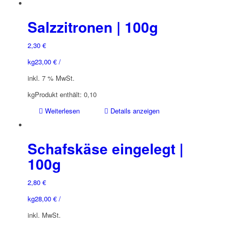
Salzzitronen | 100g
2,30
€
kg
23,00
€
/
inkl. 7 % MwSt.
kg
Produkt enthält: 0,10
Weiterlesen
Details anzeigen
Schafskäse eingelegt |
100g
2,80
€
kg
28,00
€
/
inkl. MwSt.