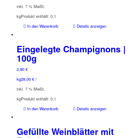
inkl. 7 % MwSt.
kg
Produkt enthält: 0,1
In den Warenkorb
Details anzeigen
Eingelegte Champignons |
100g
2,80
€
kg
28,00
€
/
inkl. 7 % MwSt.
kg
Produkt enthält: 0,1
In den Warenkorb
Details anzeigen
Gefüllte Weinblätter mit