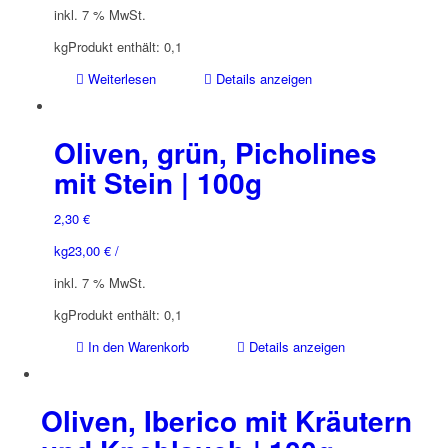
inkl. 7 % MwSt.
kg
Produkt enthält: 0,1
Weiterlesen
Details anzeigen
Oliven, grün, Picholines
mit Stein | 100g
2,30
€
kg
23,00
€
/
inkl. 7 % MwSt.
kg
Produkt enthält: 0,1
In den Warenkorb
Details anzeigen
Oliven, Iberico mit Kräutern