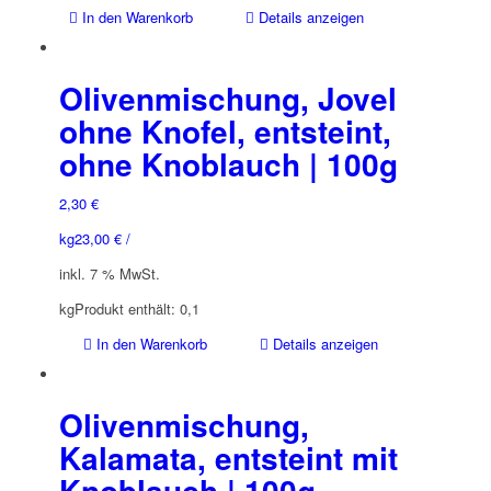
In den Warenkorb
Details anzeigen
Olivenmischung, Jovel
ohne Knofel, entsteint,
ohne Knoblauch | 100g
2,30
€
kg
23,00
€
/
inkl. 7 % MwSt.
kg
Produkt enthält: 0,1
In den Warenkorb
Details anzeigen
Olivenmischung,
Kalamata, entsteint mit
Knoblauch | 100g