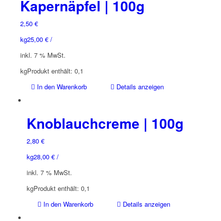
Kapernäpfel | 100g
2,50
€
kg
25,00
€
/
inkl. 7 % MwSt.
kg
Produkt enthält: 0,1
In den Warenkorb
Details anzeigen
Knoblauchcreme | 100g
2,80
€
kg
28,00
€
/
inkl. 7 % MwSt.
kg
Produkt enthält: 0,1
In den Warenkorb
Details anzeigen