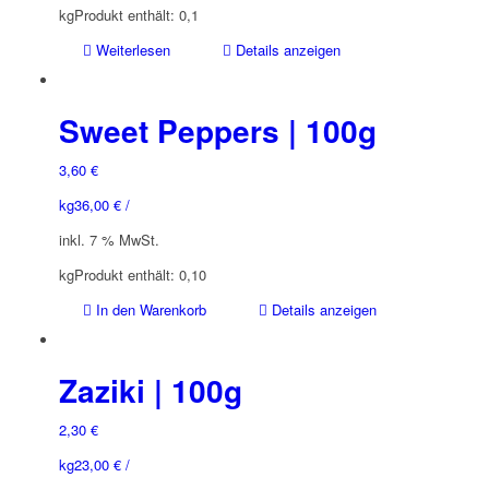
kg
Produkt enthält: 0,1
Weiterlesen
Details anzeigen
Sweet Peppers | 100g
3,60
€
kg
36,00
€
/
inkl. 7 % MwSt.
kg
Produkt enthält: 0,10
In den Warenkorb
Details anzeigen
Zaziki | 100g
2,30
€
kg
23,00
€
/