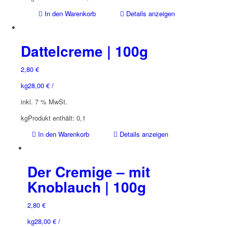
In den Warenkorb
Details anzeigen
Dattelcreme | 100g
2,80
€
kg
28,00
€
/
inkl. 7 % MwSt.
kg
Produkt enthält: 0,1
In den Warenkorb
Details anzeigen
Der Cremige – mit
Knoblauch | 100g
2,80
€
kg
28,00
€
/