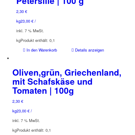
Petersilie | 100 g
2,30
€
kg
23,00
€
/
inkl. 7 % MwSt.
kg
Produkt enthält: 0,1
In den Warenkorb
Details anzeigen
Oliven,grün, Griechenland,
mit Schafskäse und
Tomaten | 100g
2,30
€
kg
23,00
€
/
inkl. 7 % MwSt.
kg
Produkt enthält: 0,1