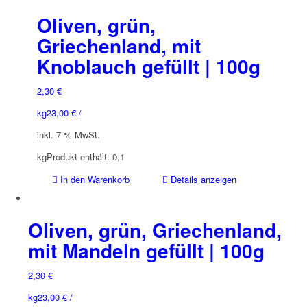
Oliven, grün,
Griechenland, mit
Knoblauch gefüllt | 100g
2,30
€
kg
23,00
€
/
inkl. 7 % MwSt.
kg
Produkt enthält: 0,1
In den Warenkorb
Details anzeigen
Oliven, grün, Griechenland,
mit Mandeln gefüllt | 100g
2,30
€
kg
23,00
€
/