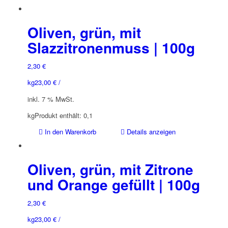
Oliven, grün, mit
Slazzitronenmuss | 100g
2,30
€
kg
23,00
€
/
inkl. 7 % MwSt.
kg
Produkt enthält: 0,1
In den Warenkorb
Details anzeigen
Oliven, grün, mit Zitrone
und Orange gefüllt | 100g
2,30
€
kg
23,00
€
/