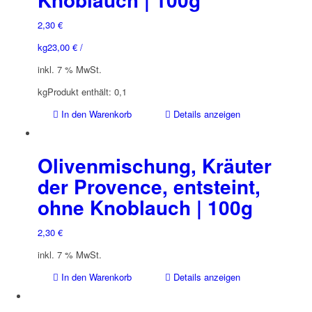
2,30
€
kg
23,00
€
/
inkl. 7 % MwSt.
kg
Produkt enthält: 0,1
In den Warenkorb
Details anzeigen
Olivenmischung, Kräuter
der Provence, entsteint,
ohne Knoblauch | 100g
2,30
€
inkl. 7 % MwSt.
In den Warenkorb
Details anzeigen