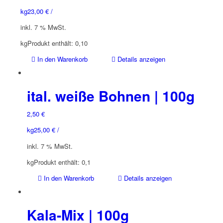
kg
23,00
€
/
inkl. 7 % MwSt.
kg
Produkt enthält: 0,10
In den Warenkorb
Details anzeigen
ital. weiße Bohnen | 100g
2,50
€
kg
25,00
€
/
inkl. 7 % MwSt.
kg
Produkt enthält: 0,1
In den Warenkorb
Details anzeigen
Kala-Mix | 100g