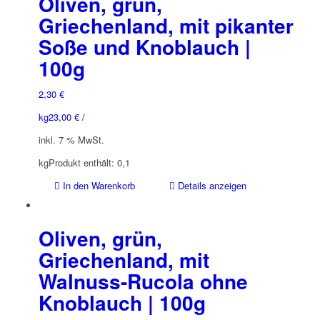
Oliven, grün,
Griechenland, mit pikanter
Soße und Knoblauch |
100g
2,30
€
kg
23,00
€
/
inkl. 7 % MwSt.
kg
Produkt enthält: 0,1
In den Warenkorb
Details anzeigen
Oliven, grün,
Griechenland, mit
Walnuss-Rucola ohne
Knoblauch | 100g