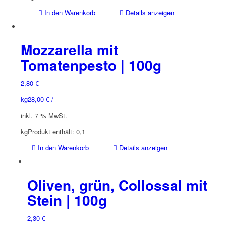
In den Warenkorb
Details anzeigen
Mozzarella mit
Tomatenpesto | 100g
2,80
€
kg
28,00
€
/
inkl. 7 % MwSt.
kg
Produkt enthält: 0,1
In den Warenkorb
Details anzeigen
Oliven, grün, Collossal mit
Stein | 100g
2,30
€