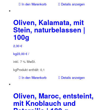
In den Warenkorb
Details anzeigen
Oliven, Kalamata, mit
Stein, naturbelassen |
100g
2,30
€
kg
23,00
€
/
inkl. 7 % MwSt.
kg
Produkt enthält: 0,1
In den Warenkorb
Details anzeigen
Oliven, Maroc, entsteint,
mit Knoblauch und