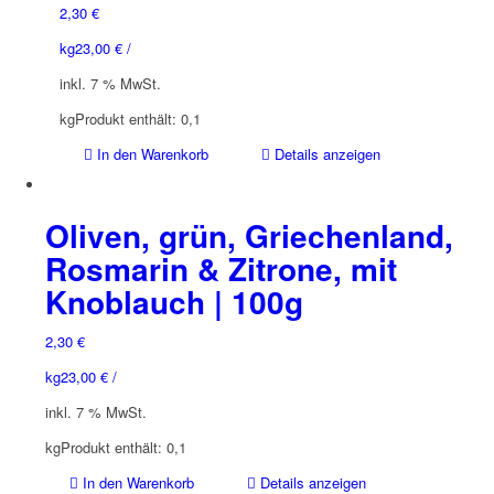
2,30
€
kg
23,00
€
/
inkl. 7 % MwSt.
kg
Produkt enthält: 0,1
In den Warenkorb
Details anzeigen
Oliven, grün, Griechenland,
Rosmarin & Zitrone, mit
Knoblauch | 100g
2,30
€
kg
23,00
€
/
inkl. 7 % MwSt.
kg
Produkt enthält: 0,1
In den Warenkorb
Details anzeigen