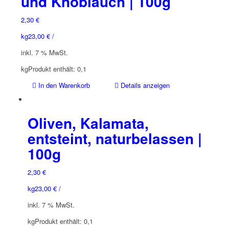
und Knoblauch | 100g
2,30
€
kg
23,00
€
/
inkl. 7 % MwSt.
kg
Produkt enthält: 0,1
In den Warenkorb
Details anzeigen
Oliven, Kalamata,
entsteint, naturbelassen |
100g
2,30
€
kg
23,00
€
/
inkl. 7 % MwSt.
kg
Produkt enthält: 0,1