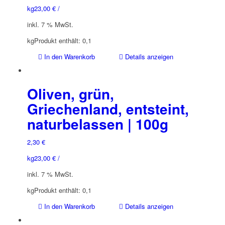
kg
23,00
€
/
inkl. 7 % MwSt.
kg
Produkt enthält: 0,1
In den Warenkorb
Details anzeigen
Oliven, grün,
Griechenland, entsteint,
naturbelassen | 100g
2,30
€
kg
23,00
€
/
inkl. 7 % MwSt.
kg
Produkt enthält: 0,1
In den Warenkorb
Details anzeigen