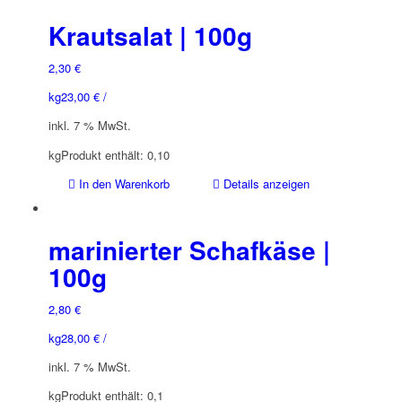
Krautsalat | 100g
2,30
€
kg
23,00
€
/
inkl. 7 % MwSt.
kg
Produkt enthält: 0,10
In den Warenkorb
Details anzeigen
marinierter Schafkäse |
100g
2,80
€
kg
28,00
€
/
inkl. 7 % MwSt.
kg
Produkt enthält: 0,1