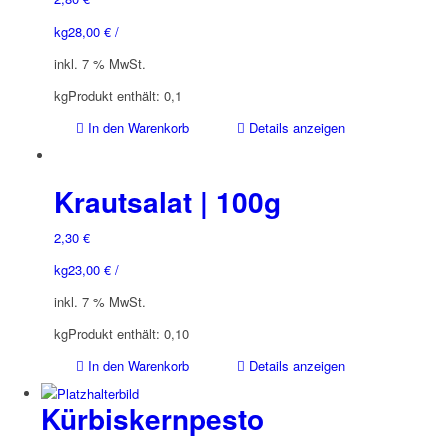
kg
28,00
€
/
inkl. 7 % MwSt.
kg
Produkt enthält: 0,1
In den Warenkorb
Details anzeigen
Krautsalat | 100g
2,30
€
kg
23,00
€
/
inkl. 7 % MwSt.
kg
Produkt enthält: 0,10
In den Warenkorb
Details anzeigen
Kürbiskernpesto