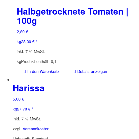
Halbgetrocknete Tomaten |
100g
2,80
€
kg
28,00
€
/
inkl. 7 % MwSt.
kg
Produkt enthält: 0,1
In den Warenkorb
Details anzeigen
Harissa
5,00
€
kg
27,78
€
/
inkl. 7 % MwSt.
zzgl.
Versandkosten
Lieferzeit:
Standard