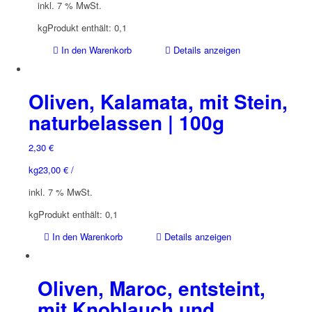
inkl. 7 % MwSt.
kg
Produkt enthält: 0,1
In den Warenkorb
Details anzeigen
Oliven, Kalamata, mit Stein,
naturbelassen | 100g
2,30
€
kg
23,00
€
/
inkl. 7 % MwSt.
kg
Produkt enthält: 0,1
In den Warenkorb
Details anzeigen
Oliven, Maroc, entsteint,
mit Knoblauch und