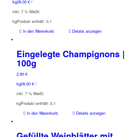
kg
28,00
€
/
inkl. 7 % MwSt.
kg
Produkt enthält: 0,1
In den Warenkorb
Details anzeigen
Eingelegte Champignons |
100g
2,80
€
kg
28,00
€
/
inkl. 7 % MwSt.
kg
Produkt enthält: 0,1
In den Warenkorb
Details anzeigen
Gefüllte Weinblätter mit