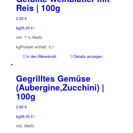
Reis | 100g
2,50
€
kg
25,00
€
/
inkl. 7 % MwSt.
kg
Produkt enthält: 0,1
In den Warenkorb
Details anzeigen
Gegrilltes Gemüse
(Aubergine,Zucchini) |
100g
2,80
€
kg
28,00
€
/
inkl. MwSt.