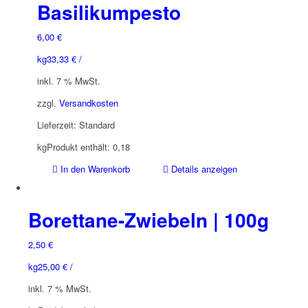
Basilikumpesto
6,00
€
kg
33,33
€
/
inkl. 7 % MwSt.
zzgl.
Versandkosten
Lieferzeit:
Standard
kg
Produkt enthält: 0,18
In den Warenkorb
Details anzeigen
Borettane-Zwiebeln | 100g
2,50
€
kg
25,00
€
/
inkl. 7 % MwSt.