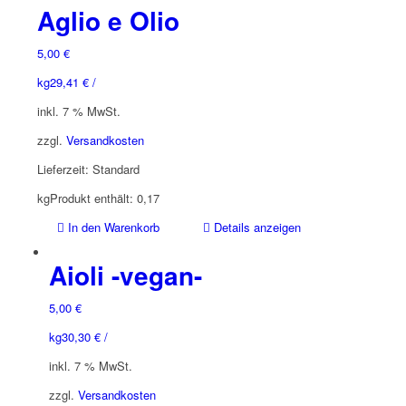
Aglio e Olio
5,00
€
kg
29,41
€
/
inkl. 7 % MwSt.
zzgl.
Versandkosten
Lieferzeit:
Standard
kg
Produkt enthält: 0,17
In den Warenkorb
Details anzeigen
Aioli -vegan-
5,00
€
kg
30,30
€
/
inkl. 7 % MwSt.
zzgl.
Versandkosten