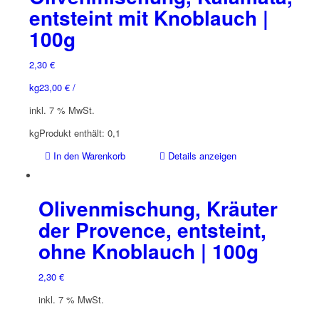
entsteint mit Knoblauch |
100g
2,30
€
kg
23,00
€
/
inkl. 7 % MwSt.
kg
Produkt enthält: 0,1
In den Warenkorb
Details anzeigen
Olivenmischung, Kräuter
der Provence, entsteint,
ohne Knoblauch | 100g
2,30
€
inkl. 7 % MwSt.