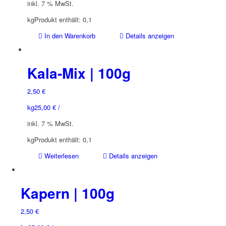
inkl. 7 % MwSt.
kg
Produkt enthält: 0,1
In den Warenkorb
Details anzeigen
Kala-Mix | 100g
2,50
€
kg
25,00
€
/
inkl. 7 % MwSt.
kg
Produkt enthält: 0,1
Weiterlesen
Details anzeigen
Kapern | 100g
2,50
€