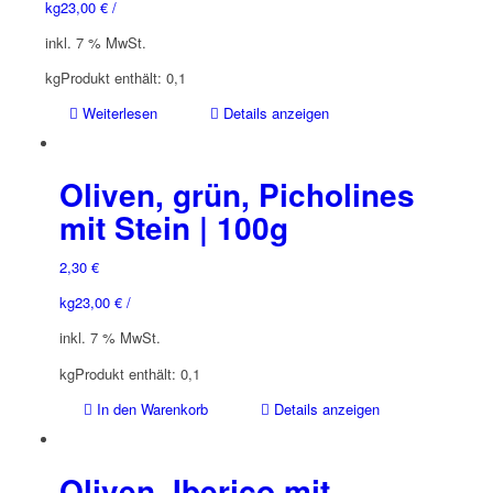
kg
23,00
€
/
inkl. 7 % MwSt.
kg
Produkt enthält: 0,1
Weiterlesen
Details anzeigen
Oliven, grün, Picholines
mit Stein | 100g
2,30
€
kg
23,00
€
/
inkl. 7 % MwSt.
kg
Produkt enthält: 0,1
In den Warenkorb
Details anzeigen
Oliven, Iberico mit