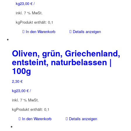
kg
23,00
€
/
inkl. 7 % MwSt.
kg
Produkt enthält: 0,1
In den Warenkorb
Details anzeigen
Oliven, grün, Griechenland,
entsteint, naturbelassen |
100g
2,30
€
kg
23,00
€
/
inkl. 7 % MwSt.
kg
Produkt enthält: 0,1
In den Warenkorb
Details anzeigen