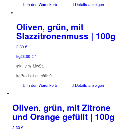
In den Warenkorb
Details anzeigen
Oliven, grün, mit
Slazzitronenmuss | 100g
2,30
€
kg
23,00
€
/
inkl. 7 % MwSt.
kg
Produkt enthält: 0,1
In den Warenkorb
Details anzeigen
Oliven, grün, mit Zitrone
und Orange gefüllt | 100g
2,30
€