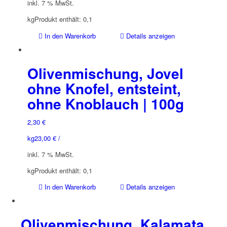
inkl. 7 % MwSt.
kg
Produkt enthält: 0,1
In den Warenkorb
Details anzeigen
Olivenmischung, Jovel
ohne Knofel, entsteint,
ohne Knoblauch | 100g
2,30
€
kg
23,00
€
/
inkl. 7 % MwSt.
kg
Produkt enthält: 0,1
In den Warenkorb
Details anzeigen
Olivenmischung, Kalamata,