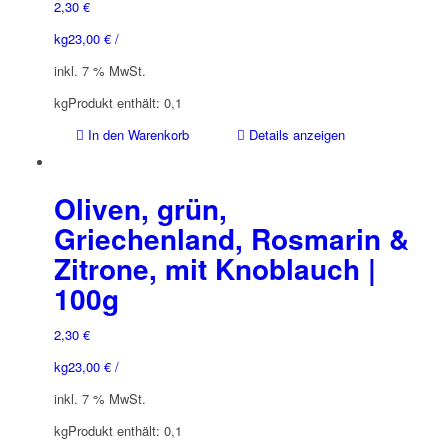
2,30
€
kg
23,00
€
/
inkl. 7 % MwSt.
kg
Produkt enthält: 0,1
In den Warenkorb
Details anzeigen
Oliven, grün,
Griechenland, Rosmarin &
Zitrone, mit Knoblauch |
100g
2,30
€
kg
23,00
€
/
inkl. 7 % MwSt.
kg
Produkt enthält: 0,1