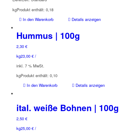
kg
Produkt enthält: 0,18
In den Warenkorb
Details anzeigen
Hummus | 100g
2,30
€
kg
23,00
€
/
inkl. 7 % MwSt.
kg
Produkt enthält: 0,10
In den Warenkorb
Details anzeigen
ital. weiße Bohnen | 100g
2,50
€
kg
25,00
€
/