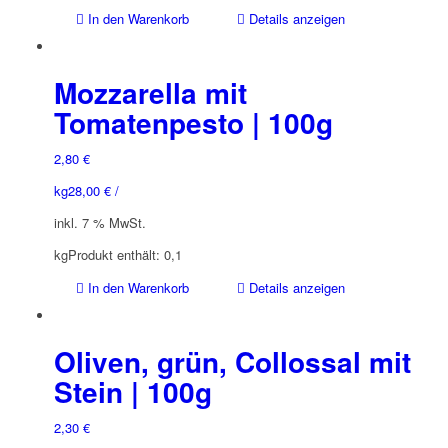
In den Warenkorb
Details anzeigen
Mozzarella mit
Tomatenpesto | 100g
2,80
€
kg
28,00
€
/
inkl. 7 % MwSt.
kg
Produkt enthält: 0,1
In den Warenkorb
Details anzeigen
Oliven, grün, Collossal mit
Stein | 100g
2,30
€