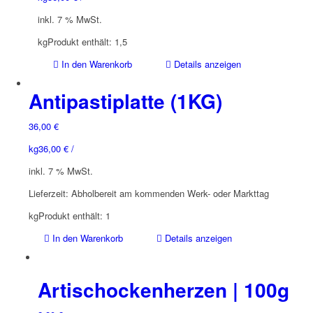
inkl. 7 % MwSt.
kg
Produkt enthält: 1,5
In den Warenkorb
Details anzeigen
Antipastiplatte (1KG)
36,00
€
kg
36,00
€
/
inkl. 7 % MwSt.
Lieferzeit:
Abholbereit am kommenden Werk- oder Markttag
kg
Produkt enthält: 1
In den Warenkorb
Details anzeigen
Artischockenherzen | 100g