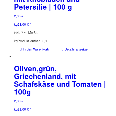
Petersilie | 100 g
2,30
€
kg
23,00
€
/
inkl. 7 % MwSt.
kg
Produkt enthält: 0,1
In den Warenkorb
Details anzeigen
Oliven,grün,
Griechenland, mit
Schafskäse und Tomaten |
100g
2,30
€
kg
23,00
€
/