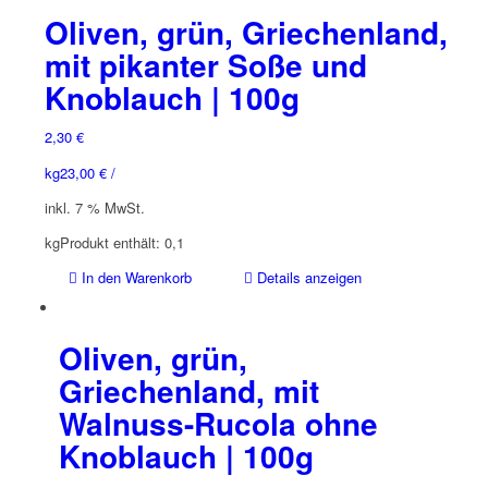
Oliven, grün, Griechenland,
mit pikanter Soße und
Knoblauch | 100g
2,30
€
kg
23,00
€
/
inkl. 7 % MwSt.
kg
Produkt enthält: 0,1
In den Warenkorb
Details anzeigen
Oliven, grün,
Griechenland, mit
Walnuss-Rucola ohne
Knoblauch | 100g