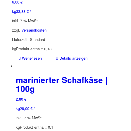
6,00
€
kg
33,33
€
/
inkl. 7 % MwSt.
zzgl.
Versandkosten
Lieferzeit:
Standard
kg
Produkt enthält: 0,18
Weiterlesen
Details anzeigen
marinierter Schafkäse |
100g
2,80
€
kg
28,00
€
/
inkl. 7 % MwSt.
kg
Produkt enthält: 0,1