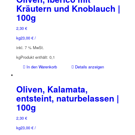
Kräutern und Knoblauch |
100g
2,30
€
kg
23,00
€
/
inkl. 7 % MwSt.
kg
Produkt enthält: 0,1
In den Warenkorb
Details anzeigen
Oliven, Kalamata,
entsteint, naturbelassen |
100g
2,30
€
kg
23,00
€
/