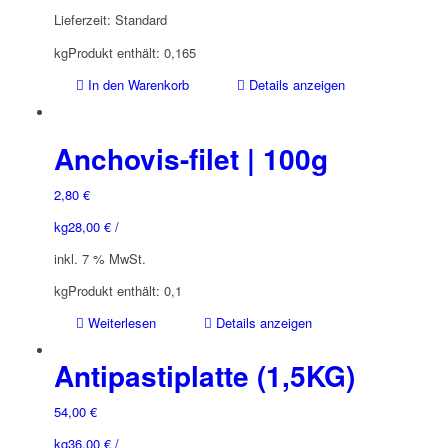
Lieferzeit:
Standard
kg
Produkt enthält: 0,165
In den Warenkorb
Details anzeigen
Anchovis-filet | 100g
2,80
€
kg
28,00
€
/
inkl. 7 % MwSt.
kg
Produkt enthält: 0,1
Weiterlesen
Details anzeigen
Antipastiplatte (1,5KG)
54,00
€
kg
36,00
€
/