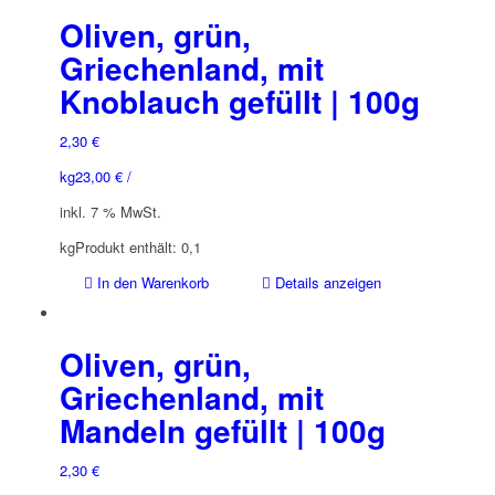
Oliven, grün,
Griechenland, mit
Knoblauch gefüllt | 100g
2,30
€
kg
23,00
€
/
inkl. 7 % MwSt.
kg
Produkt enthält: 0,1
In den Warenkorb
Details anzeigen
Oliven, grün,
Griechenland, mit
Mandeln gefüllt | 100g
2,30
€