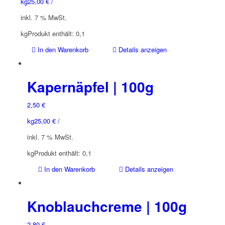
kg
25,00
€
/
inkl. 7 % MwSt.
kg
Produkt enthält: 0,1
In den Warenkorb
Details anzeigen
Kapernäpfel | 100g
2,50
€
kg
25,00
€
/
inkl. 7 % MwSt.
kg
Produkt enthält: 0,1
In den Warenkorb
Details anzeigen
Knoblauchcreme | 100g
2,80
€