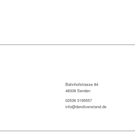
Bahnhofstrasse 84
48308 Senden
02536 3195557
info@derolivenstand.de