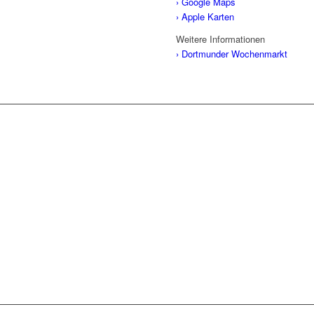
› Google Maps
› Apple Karten
Weitere Informationen
› Dortmunder Wochenmarkt