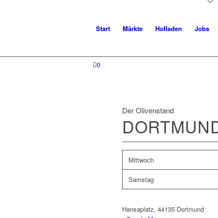
Start
Märkte
Hofladen
Jobs
0
Der Olivenstand
DORTMUN
Mittwoch
Samstag
Hansaplatz, 44135 Dortmund