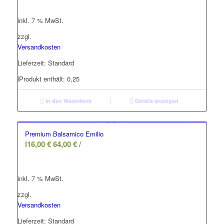
inkl. 7 % MwSt.
zzgl.
Versandkosten
Lieferzeit:
Standard
l
Produkt enthält: 0,25
In den Warenkorb
Details anzeigen
Premium Balsamico Emilio
l
16,00
€
64,00
€
/
inkl. 7 % MwSt.
zzgl.
Versandkosten
Lieferzeit:
Standard