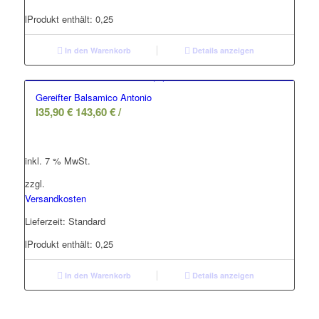
l
Produkt enthält: 0,25
In den Warenkorb
Details anzeigen
Gereifter Balsamico Antonio
l
35,90
€
143,60
€
/
inkl. 7 % MwSt.
zzgl.
Versandkosten
Lieferzeit:
Standard
l
Produkt enthält: 0,25
In den Warenkorb
Details anzeigen