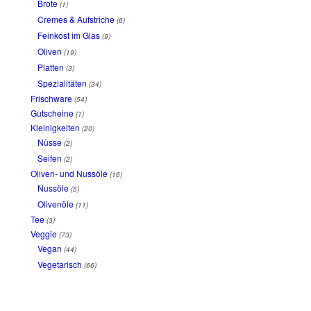
Brote
(1)
Cremes & Aufstriche
(6)
Feinkost im Glas
(9)
Oliven
(19)
Platten
(3)
Spezialitäten
(34)
Frischware
(54)
Gutscheine
(1)
Kleinigkeiten
(20)
Nüsse
(2)
Seifen
(2)
Oliven- und Nussöle
(16)
Nussöle
(5)
Olivenöle
(11)
Tee
(3)
Veggie
(73)
Vegan
(44)
Vegetarisch
(66)