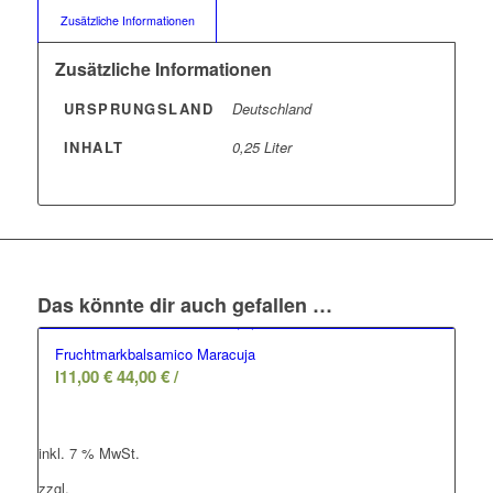
Zusätzliche Informationen
Zusätzliche Informationen
URSPRUNGSLAND
Deutschland
INHALT
0,25 Liter
Das könnte dir auch gefallen …
Fruchtmarkbalsamico Maracuja
l
11,00
€
44,00
€
/
inkl. 7 % MwSt.
zzgl.