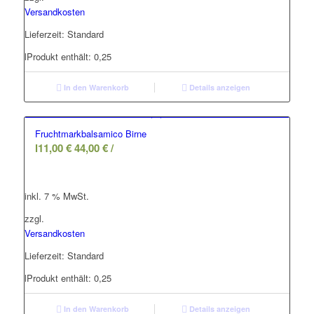
Versandkosten
Lieferzeit:
Standard
l
Produkt enthält: 0,25
In den Warenkorb
Details anzeigen
Fruchtmarkbalsamico Birne
l
11,00
€
44,00
€
/
inkl. 7 % MwSt.
zzgl.
Versandkosten
Lieferzeit:
Standard
l
Produkt enthält: 0,25
In den Warenkorb
Details anzeigen