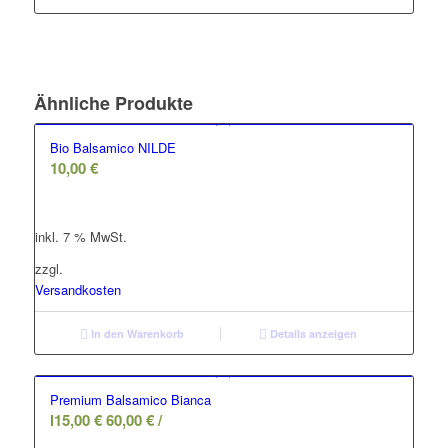
Ähnliche Produkte
Bio Balsamico NILDE
10,00
€
inkl. 7 % MwSt.
zzgl.
Versandkosten
In den Warenkorb
Details anzeigen
Premium Balsamico Bianca
l
15,00
€
60,00
€
/