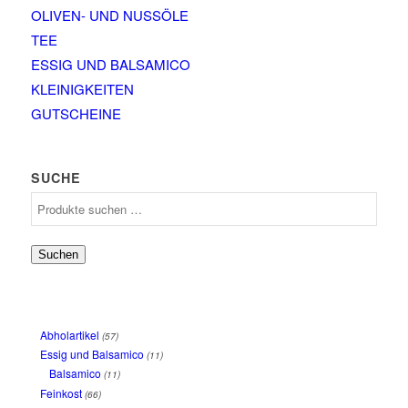
OLIVEN- UND NUSSÖLE
TEE
ESSIG UND BALSAMICO
KLEINIGKEITEN
GUTSCHEINE
SUCHE
Suchen
Abholartikel
(57)
Essig und Balsamico
(11)
Balsamico
(11)
Feinkost
(66)