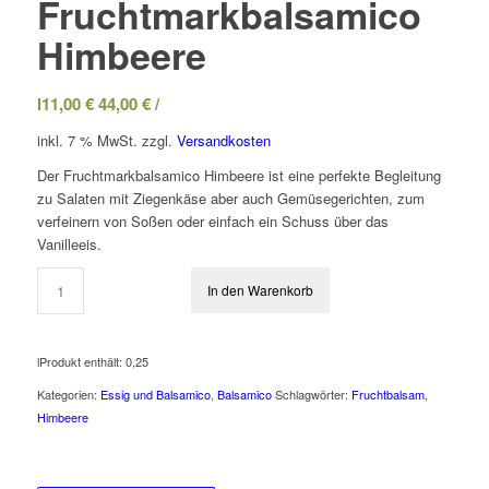
Fruchtmarkbalsamico
Himbeere
l
11,00
€
44,00
€
/
inkl. 7 % MwSt.
zzgl.
Versandkosten
Der Fruchtmarkbalsamico Himbeere ist eine perfekte Begleitung
zu Salaten mit Ziegenkäse aber auch Gemüsegerichten, zum
verfeinern von Soßen oder einfach ein Schuss über das
Vanilleeis.
In den Warenkorb
l
Produkt enthält: 0,25
Kategorien:
Essig und Balsamico
,
Balsamico
Schlagwörter:
Fruchtbalsam
,
Himbeere