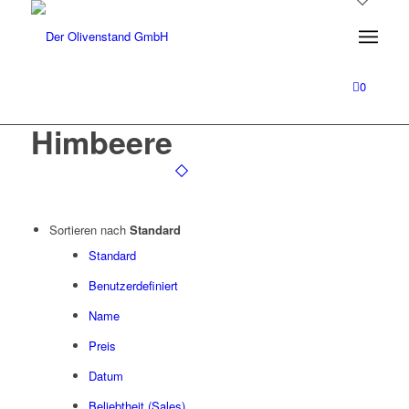
0
Himbeere
Sortieren nach
Standard
Standard
Benutzerdefiniert
Name
Preis
Datum
Beliebtheit (Sales)