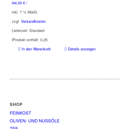
l
44,00
€
/
inkl. 7 % MwSt.
zzgl.
Versandkosten
Lieferzeit:
Standard
l
Produkt enthält: 0,25
In den Warenkorb
Details anzeigen
SHOP
FEINKOST
OLIVEN- UND NUSSÖLE
TEE