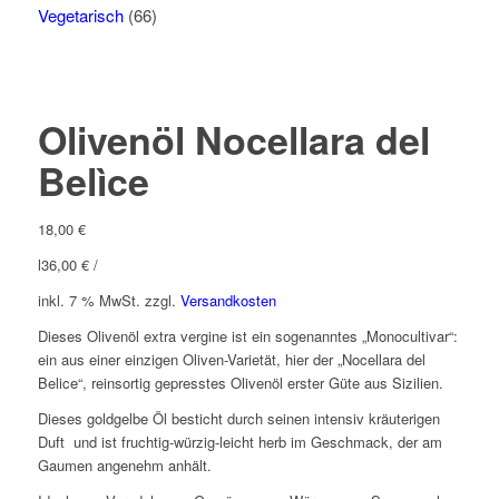
Vegetarisch
(66)
Olivenöl Nocellara del
Belìce
18,00
€
l
36,00
€
/
inkl. 7 % MwSt.
zzgl.
Versandkosten
Dieses Olivenöl extra vergine ist ein sogenanntes „Monocultivar“:
ein aus einer einzigen Oliven-Varietät, hier der „Nocellara del
Belice“, reinsortig gepresstes Olivenöl erster Güte aus Sizilien.
Dieses goldgelbe Öl besticht durch seinen intensiv kräuterigen
Duft und ist fruchtig-würzig-leicht herb im Geschmack, der am
Gaumen angenehm anhält.