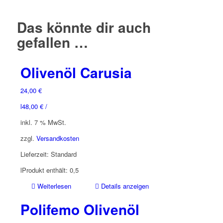
Das könnte dir auch
gefallen …
Olivenöl Carusia
24,00
€
l
48,00
€
/
inkl. 7 % MwSt.
zzgl.
Versandkosten
Lieferzeit:
Standard
l
Produkt enthält: 0,5
Weiterlesen
Details anzeigen
Polifemo Olivenöl