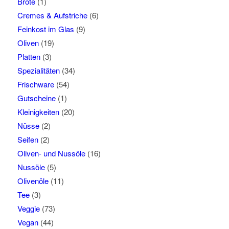
Brote
(1)
Cremes & Aufstriche
(6)
Feinkost im Glas
(9)
Oliven
(19)
Platten
(3)
Spezialitäten
(34)
Frischware
(54)
Gutscheine
(1)
Kleinigkeiten
(20)
Nüsse
(2)
Seifen
(2)
Oliven- und Nussöle
(16)
Nussöle
(5)
Olivenöle
(11)
Tee
(3)
Veggie
(73)
Vegan
(44)