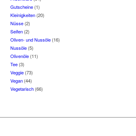
Gutscheine
(1)
Kleinigkeiten
(20)
Nüsse
(2)
Seifen
(2)
Oliven- und Nussöle
(16)
Nussöle
(5)
Olivenöle
(11)
Tee
(3)
Veggie
(73)
Vegan
(44)
Vegetarisch
(66)