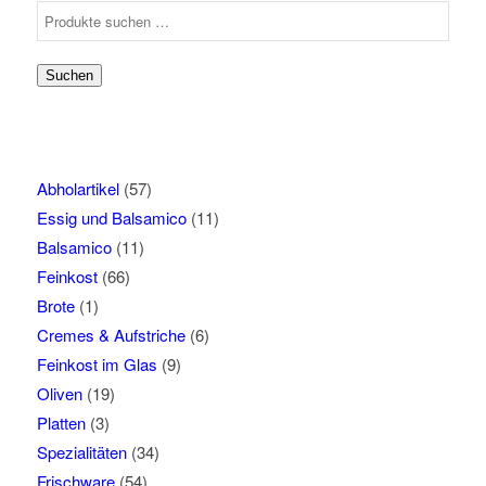
Suchen
nach:
Suchen
Abholartikel
(57)
Essig und Balsamico
(11)
Balsamico
(11)
Feinkost
(66)
Brote
(1)
Cremes & Aufstriche
(6)
Feinkost im Glas
(9)
Oliven
(19)
Platten
(3)
Spezialitäten
(34)
Frischware
(54)