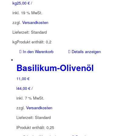
kg
25,00
€
/
inkl. 19 % MwSt.
zzgl.
Versandkosten
Lieferzeit:
Standard
kg
Produkt enthält: 0,2
In den Warenkorb
Details anzeigen
Basilikum-Olivenöl
11,00
€
l
44,00
€
/
inkl. 7 % MwSt.
zzgl.
Versandkosten
Lieferzeit:
Standard
l
Produkt enthält: 0,25