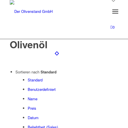
0
Olivenöl
Sortieren nach
Standard
Standard
Benutzerdefiniert
Name
Preis
Datum
Beliebtheit (Sales)