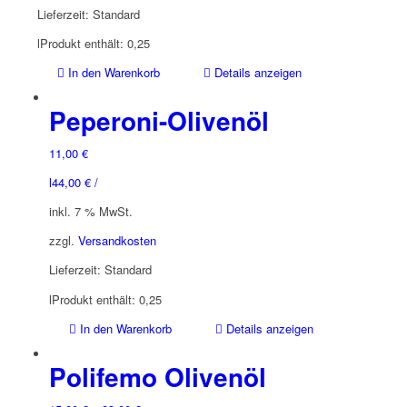
Lieferzeit:
Standard
l
Produkt enthält: 0,25
In den Warenkorb
Details anzeigen
Peperoni-Olivenöl
11,00
€
l
44,00
€
/
inkl. 7 % MwSt.
zzgl.
Versandkosten
Lieferzeit:
Standard
l
Produkt enthält: 0,25
In den Warenkorb
Details anzeigen
Polifemo Olivenöl