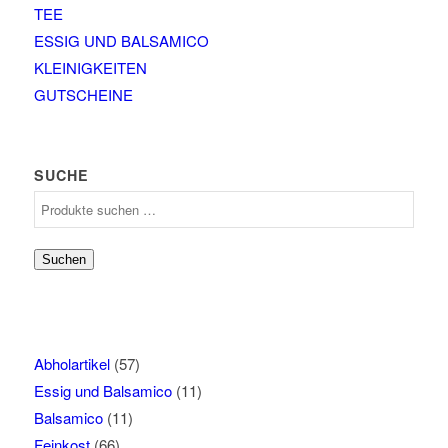
TEE
ESSIG UND BALSAMICO
KLEINIGKEITEN
GUTSCHEINE
SUCHE
Suchen
nach:
Suchen
Abholartikel
(57)
Essig und Balsamico
(11)
Balsamico
(11)
Feinkost
(66)