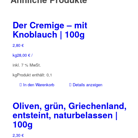
Der Cremige – mit
Knoblauch | 100g
2,80
€
kg
28,00
€
/
inkl. 7 % MwSt.
kg
Produkt enthält: 0,1
In den Warenkorb
Details anzeigen
Oliven, grün, Griechenland,
entsteint, naturbelassen |
100g
2,30
€