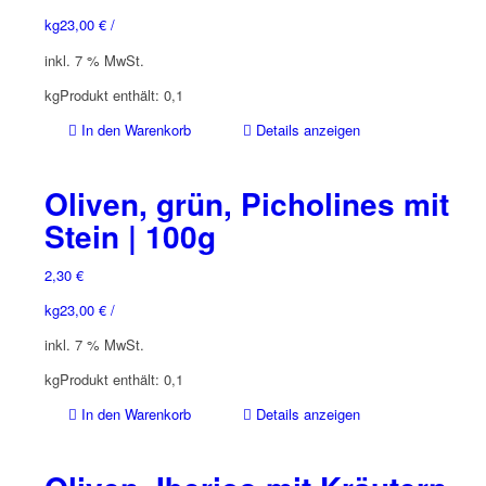
kg
23,00
€
/
inkl. 7 % MwSt.
kg
Produkt enthält: 0,1
In den Warenkorb
Details anzeigen
Oliven, grün, Picholines mit
Stein | 100g
2,30
€
kg
23,00
€
/
inkl. 7 % MwSt.
kg
Produkt enthält: 0,1
In den Warenkorb
Details anzeigen