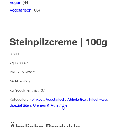
Vegan
(44)
Vegetarisch
(66)
Steinpilzcreme | 100g
3,60
€
kg
36,00
€
/
inkl. 7 % MwSt.
Nicht vorrätig
kg
Produkt enthält: 0,1
Kategorien:
Feinkost
,
Vegetarisch
,
Abholartikel
,
Frischware
,
Spezialitäten
,
Cremes & Aufstriche
Ähnliche Produkte