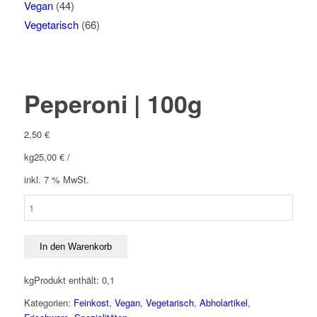
Vegan
(44)
Vegetarisch
(66)
Peperoni | 100g
2,50
€
kg
25,00
€
/
inkl. 7 % MwSt.
Peperoni
|
100g
Menge
In den Warenkorb
kg
Produkt enthält: 0,1
Kategorien:
Feinkost
,
Vegan
,
Vegetarisch
,
Abholartikel
,