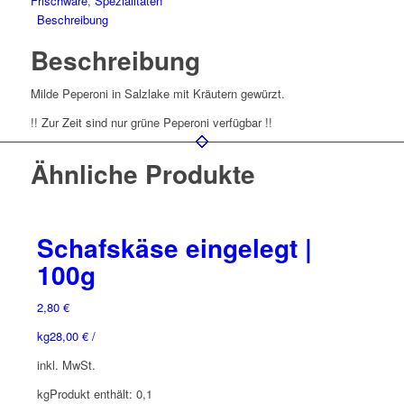
Frischware
,
Spezialitäten
Beschreibung
Beschreibung
Milde Peperoni in Salzlake mit Kräutern gewürzt.
!! Zur Zeit sind nur grüne Peperoni verfügbar !!
Ähnliche Produkte
Schafskäse eingelegt |
100g
2,80
€
kg
28,00
€
/
inkl. MwSt.
kg
Produkt enthält: 0,1