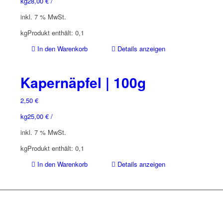
kg
28,00
€
/
inkl. 7 % MwSt.
kg
Produkt enthält: 0,1
In den Warenkorb
Details anzeigen
Kapernäpfel | 100g
2,50
€
kg
25,00
€
/
inkl. 7 % MwSt.
kg
Produkt enthält: 0,1
In den Warenkorb
Details anzeigen