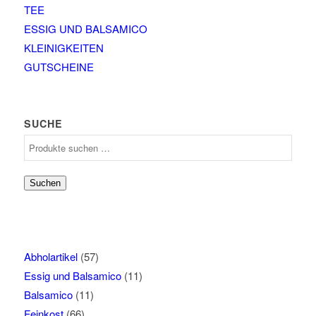
TEE
ESSIG UND BALSAMICO
KLEINIGKEITEN
GUTSCHEINE
SUCHE
Suchen
nach:
Suchen
Abholartikel
(57)
Essig und Balsamico
(11)
Balsamico
(11)
Feinkost
(66)