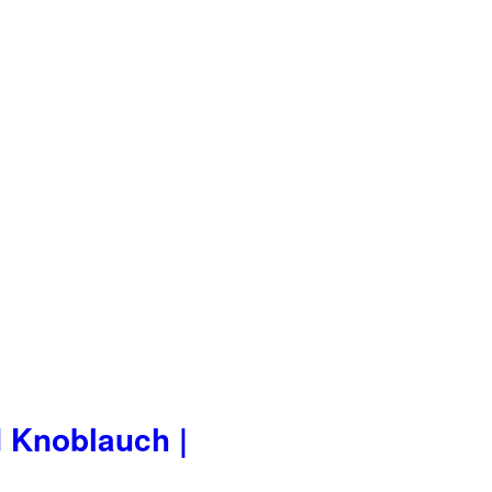
d Knoblauch |