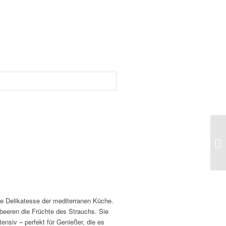
hte Delikatesse der mediterranen Küche.
beeren die Früchte des Strauchs. Sie
ensiv – perfekt für Genießer, die es