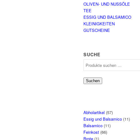
OLIVEN- UND NUSSÖLE
TEE
ESSIG UND BALSAMICO
KLEINIGKEITEN
GUTSCHEINE
SUCHE
Suchen
nach:
Suchen
Abholartikel
(57)
Essig und Balsamico
(11)
Balsamico
(11)
Feinkost
(66)
Brote
(1)