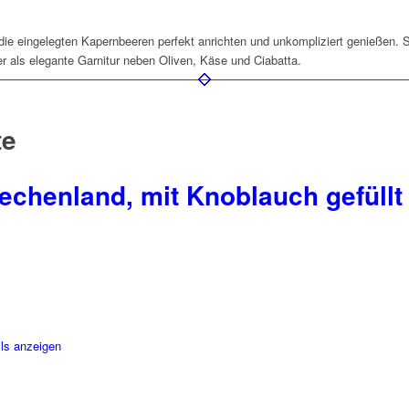
 die eingelegten Kapernbeeren perfekt anrichten und unkompliziert genießen. 
r als elegante Garnitur neben Oliven, Käse und Ciabatta.
te
iechenland, mit Knoblauch gefüllt
ls anzeigen