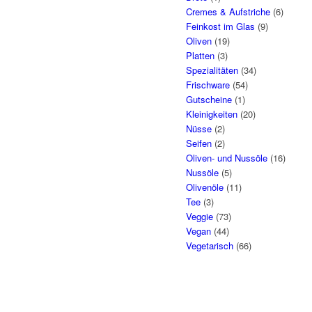
Cremes & Aufstriche
(6)
Feinkost im Glas
(9)
Oliven
(19)
Platten
(3)
Spezialitäten
(34)
Frischware
(54)
Gutscheine
(1)
Kleinigkeiten
(20)
Nüsse
(2)
Seifen
(2)
Oliven- und Nussöle
(16)
Nussöle
(5)
Olivenöle
(11)
Tee
(3)
Veggie
(73)
Vegan
(44)
Vegetarisch
(66)