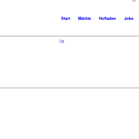
Start
Märkte
Hofladen
Jobs
0