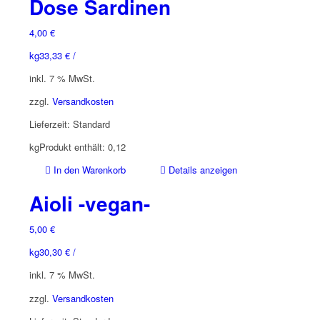
Dose Sardinen
4,00
€
kg
33,33
€
/
inkl. 7 % MwSt.
zzgl.
Versandkosten
Lieferzeit:
Standard
kg
Produkt enthält: 0,12
In den Warenkorb
Details anzeigen
Aioli -vegan-
5,00
€
kg
30,30
€
/
inkl. 7 % MwSt.
zzgl.
Versandkosten