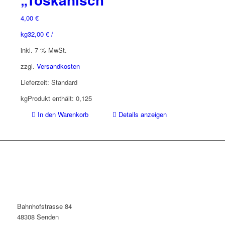
4,00
€
kg
32,00
€
/
inkl. 7 % MwSt.
zzgl.
Versandkosten
Lieferzeit:
Standard
kg
Produkt enthält: 0,125
In den Warenkorb
Details anzeigen
Bahnhofstrasse 84
48308 Senden