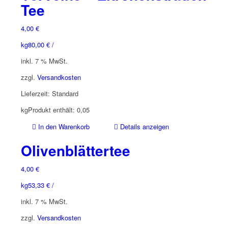
Tee
4,00
€
kg
80,00
€
/
inkl. 7 % MwSt.
zzgl.
Versandkosten
Lieferzeit:
Standard
kg
Produkt enthält: 0,05
In den Warenkorb
Details anzeigen
Olivenblättertee
4,00
€
kg
53,33
€
/
inkl. 7 % MwSt.
zzgl.
Versandkosten