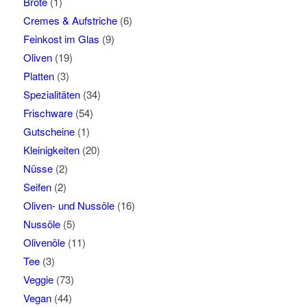
Brote
(1)
Cremes & Aufstriche
(6)
Feinkost im Glas
(9)
Oliven
(19)
Platten
(3)
Spezialitäten
(34)
Frischware
(54)
Gutscheine
(1)
Kleinigkeiten
(20)
Nüsse
(2)
Seifen
(2)
Oliven- und Nussöle
(16)
Nussöle
(5)
Olivenöle
(11)
Tee
(3)
Veggie
(73)
Vegan
(44)