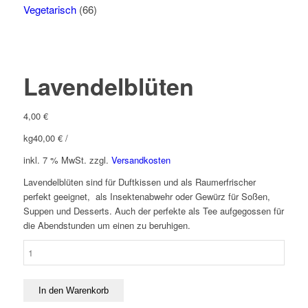
Vegetarisch
(66)
Lavendelblüten
4,00
€
kg
40,00
€
/
inkl. 7 % MwSt.
zzgl.
Versandkosten
Lavendelblüten sind für Duftkissen und als Raumerfrischer
perfekt geeignet, als Insektenabwehr oder Gewürz für Soßen,
Suppen und Desserts. Auch der perfekte als Tee aufgegossen für
die Abendstunden um einen zu beruhigen.
Lavendelblüten
Menge
In den Warenkorb