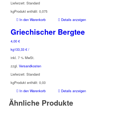
Lieferzeit:
Standard
kg
Produkt enthält: 0,075
In den Warenkorb
Details anzeigen
Griechischer Bergtee
4,00
€
kg
133,33
€
/
inkl. 7 % MwSt.
zzgl.
Versandkosten
Lieferzeit:
Standard
kg
Produkt enthält: 0,03
In den Warenkorb
Details anzeigen
Ähnliche Produkte