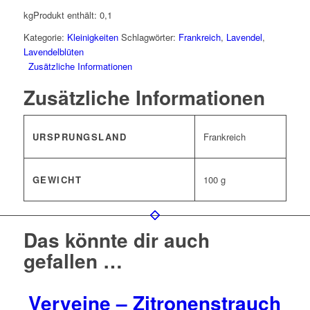
kg
Produkt enthält: 0,1
Kategorie:
Kleinigkeiten
Schlagwörter:
Frankreich
,
Lavendel
,
Lavendelblüten
Zusätzliche Informationen
Zusätzliche Informationen
URSPRUNGSLAND
Frankreich
GEWICHT
100 g
Das könnte dir auch
gefallen …
Verveine – Zitronenstrauch