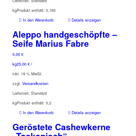
Lieferzeit:
Standard
kg
Produkt enthält: 0,165
In den Warenkorb
Details anzeigen
Aleppo handgeschöpfte –
Seife Marius Fabre
5,00
€
kg
25,00
€
/
inkl. 19 % MwSt.
zzgl.
Versandkosten
Lieferzeit:
Standard
kg
Produkt enthält: 0,2
In den Warenkorb
Details anzeigen
Geröstete Cashewkerne
„Toskanisch“