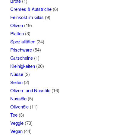
Brote
(1)
Cremes & Aufstriche
(6)
Feinkost im Glas
(9)
Oliven
(19)
Platten
(3)
Spezialitäten
(34)
Frischware
(54)
Gutscheine
(1)
Kleinigkeiten
(20)
Nüsse
(2)
Seifen
(2)
Oliven- und Nussöle
(16)
Nussöle
(5)
Olivenöle
(11)
Tee
(3)
Veggie
(73)
Vegan
(44)