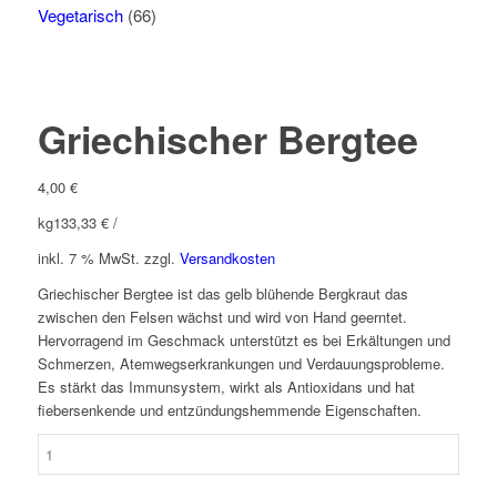
Vegetarisch
(66)
Griechischer Bergtee
4,00
€
kg
133,33
€
/
inkl. 7 % MwSt.
zzgl.
Versandkosten
Griechischer Bergtee ist das gelb blühende Bergkraut das
zwischen den Felsen wächst und wird von Hand geerntet.
Hervorragend im Geschmack unterstützt es bei Erkältungen und
Schmerzen, Atemwegserkrankungen und Verdauungsprobleme.
Es stärkt das Immunsystem, wirkt als Antioxidans und hat
fiebersenkende und entzündungshemmende Eigenschaften.
Griechischer
Bergtee
Menge