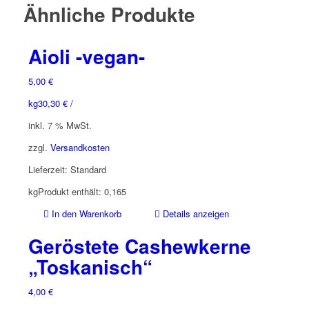
Ähnliche Produkte
Aioli -vegan-
5,00
€
kg
30,30
€
/
inkl. 7 % MwSt.
zzgl.
Versandkosten
Lieferzeit:
Standard
kg
Produkt enthält: 0,165
In den Warenkorb
Details anzeigen
Geröstete Cashewkerne
„Toskanisch“
4,00
€