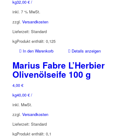
kg
32,00
€
/
inkl. 7 % MwSt.
zzgl.
Versandkosten
Lieferzeit:
Standard
kg
Produkt enthält: 0,125
In den Warenkorb
Details anzeigen
Marius Fabre L’Herbier
Olivenölseife 100 g
4,00
€
kg
40,00
€
/
inkl. MwSt.
zzgl.
Versandkosten
Lieferzeit:
Standard
kg
Produkt enthält: 0,1