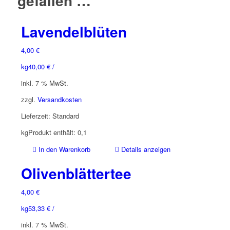
gefallen …
Lavendelblüten
4,00
€
kg
40,00
€
/
inkl. 7 % MwSt.
zzgl.
Versandkosten
Lieferzeit:
Standard
kg
Produkt enthält: 0,1
In den Warenkorb
Details anzeigen
Olivenblättertee
4,00
€
kg
53,33
€
/
inkl. 7 % MwSt.