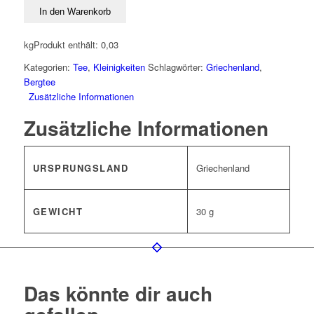
In den Warenkorb
kg
Produkt enthält: 0,03
Kategorien:
Tee
,
Kleinigkeiten
Schlagwörter:
Griechenland
,
Bergtee
Zusätzliche Informationen
Zusätzliche Informationen
URSPRUNGSLAND
Griechenland
GEWICHT
30 g
Das könnte dir auch