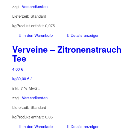
zzgl.
Versandkosten
Lieferzeit:
Standard
kg
Produkt enthält: 0,075
In den Warenkorb
Details anzeigen
Verveine – Zitronenstrauch
Tee
4,00
€
kg
80,00
€
/
inkl. 7 % MwSt.
zzgl.
Versandkosten
Lieferzeit:
Standard
kg
Produkt enthält: 0,05
In den Warenkorb
Details anzeigen