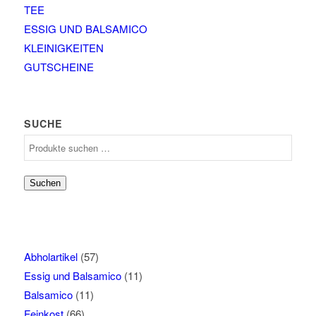
TEE
ESSIG UND BALSAMICO
KLEINIGKEITEN
GUTSCHEINE
SUCHE
Suchen
nach:
Suchen
Abholartikel
(57)
Essig und Balsamico
(11)
Balsamico
(11)
Feinkost
(66)