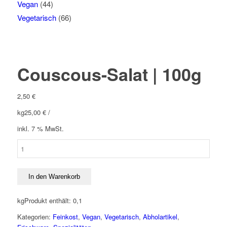
Vegan
(44)
Vegetarisch
(66)
Couscous-Salat | 100g
2,50
€
kg
25,00
€
/
inkl. 7 % MwSt.
Couscous-
Salat
|
100g
In den Warenkorb
Menge
kg
Produkt enthält: 0,1
Kategorien:
Feinkost
,
Vegan
,
Vegetarisch
,
Abholartikel
,