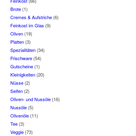
Feinkost
(66)
Brote
(1)
Cremes & Aufstriche
(6)
Feinkost im Glas
(9)
Oliven
(19)
Platten
(3)
Spezialitäten
(34)
Frischware
(54)
Gutscheine
(1)
Kleinigkeiten
(20)
Nüsse
(2)
Seifen
(2)
Oliven- und Nussöle
(16)
Nussöle
(5)
Olivenöle
(11)
Tee
(3)
Veggie
(73)