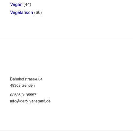
Vegan
(44)
Vegetarisch
(66)
Bahnhofstrasse 84
48308 Senden
02536 3195557
info@derolivenstand.de