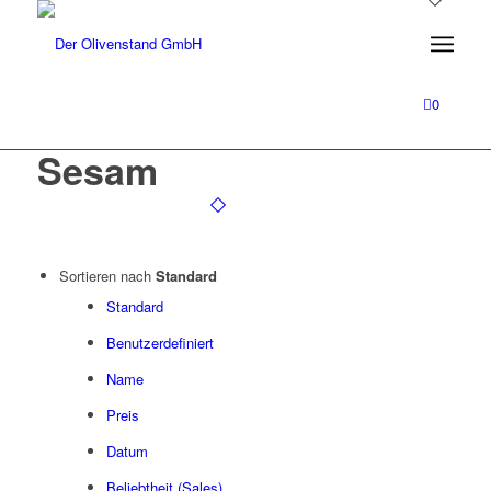
0
Sesam
Sortieren nach
Standard
Standard
Benutzerdefiniert
Name
Preis
Datum
Beliebtheit (Sales)