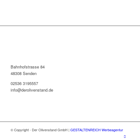
Bahnhofstrasse 84
48308 Senden
02536 3195557
info@derolivenstand.de
© Copyright - Der Olivenstand GmbH |
GESTALTENREICH Werbeagentur