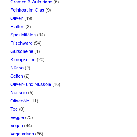
Cremes & Aufstriche
(6)
Feinkost im Glas
(9)
Oliven
(19)
Platten
(3)
Spezialitäten
(34)
Frischware
(54)
Gutscheine
(1)
Kleinigkeiten
(20)
Nüsse
(2)
Seifen
(2)
Oliven- und Nussöle
(16)
Nussöle
(5)
Olivenöle
(11)
Tee
(3)
Veggie
(73)
Vegan
(44)
Vegetarisch
(66)