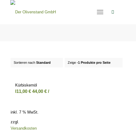
Sortieren nach
Standard
Zeige
-1 Produkte pro Seite
Kürbiskernöl
l
11,00
€
44,00
€
/
inkl. 7 % MwSt.
zzgl.
Versandkosten