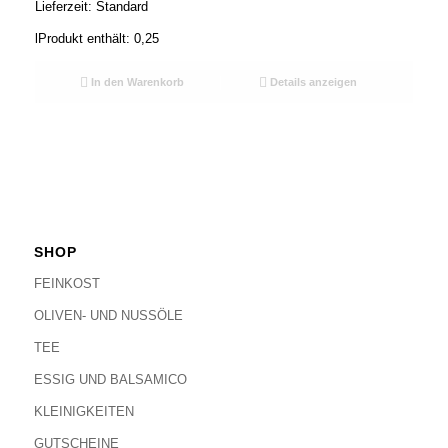
Lieferzeit:
Standard
l
Produkt enthält: 0,25
In den Warenkorb
Details anzeigen
SHOP
FEINKOST
OLIVEN- UND NUSSÖLE
TEE
ESSIG UND BALSAMICO
KLEINIGKEITEN
GUTSCHEINE