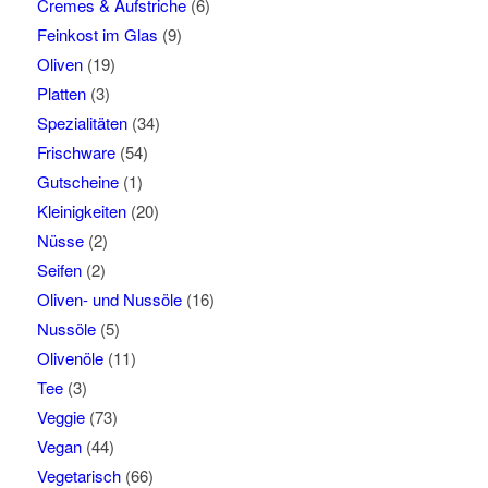
Cremes & Aufstriche
(6)
Feinkost im Glas
(9)
Oliven
(19)
Platten
(3)
Spezialitäten
(34)
Frischware
(54)
Gutscheine
(1)
Kleinigkeiten
(20)
Nüsse
(2)
Seifen
(2)
Oliven- und Nussöle
(16)
Nussöle
(5)
Olivenöle
(11)
Tee
(3)
Veggie
(73)
Vegan
(44)
Vegetarisch
(66)