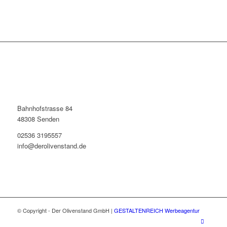
Bahnhofstrasse 84
48308 Senden
02536 3195557
info@derolivenstand.de
© Copyright - Der Olivenstand GmbH |
GESTALTENREICH Werbeagentur