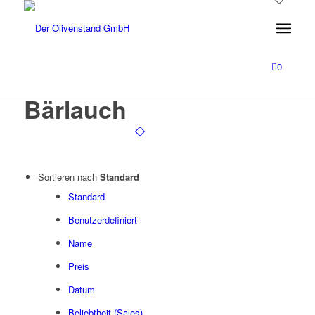
0
Bärlauch
Sortieren nach
Standard
Standard
Benutzerdefiniert
Name
Preis
Datum
Beliebtheit (Sales)