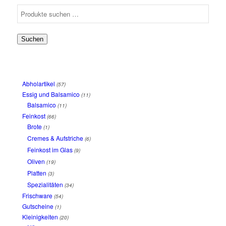
Suchen
Abholartikel
(57)
Essig und Balsamico
(11)
Balsamico
(11)
Feinkost
(66)
Brote
(1)
Cremes & Aufstriche
(6)
Feinkost im Glas
(9)
Oliven
(19)
Platten
(3)
Spezialitäten
(34)
Frischware
(54)
Gutscheine
(1)
Kleinigkeiten
(20)